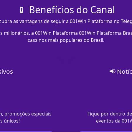
📱 Benefícios do Canal
cubra as vantagens de seguir a 001Win Plataforma no Tele
s milionários, a 001Win Plataforma 001Win Plataforma Br
cassinos mais populares do Brasil.
sivos
📢 Notí
m, promoções especiais
Fique por dentro d
s únicos!
eventos da 001W