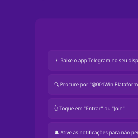
📱 Baixe o app Telegram no seu disp
🔍 Procure por "@001Win Plataforma
👆 Toque em "Entrar" ou "Join"
🔔 Ative as notificações para não p