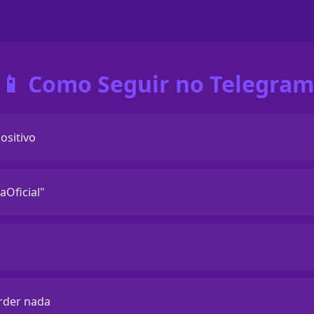
📱 Como Seguir no Telegram
ositivo
Oficial"
erder nada