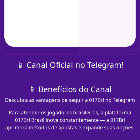
📱 Canal Oficial no Telegram!
📱 Benefícios do Canal
Descubra as vantagens de seguir a 017Brl no Telegram
Para atender os jogadores brasileiros, a plataforma
017Brl Brasil inova constantemente — a 017Brl
aprimora métodos de apostas e expande suas opções.