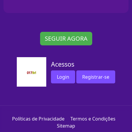
SEGUIR AGORA
Acessos
Login
Registrar-se
Políticas de Privacidade
Termos e Condições
Sitemap