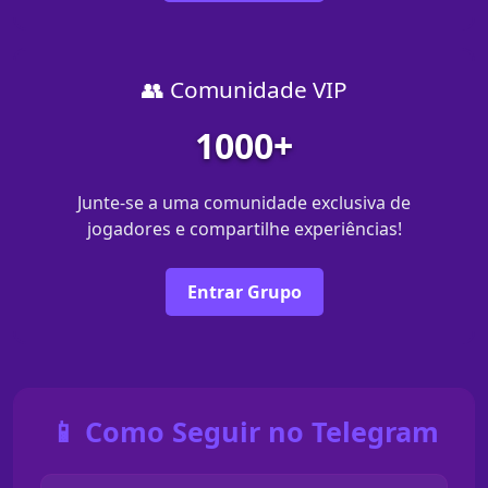
👥 Comunidade VIP
1000+
Junte-se a uma comunidade exclusiva de
jogadores e compartilhe experiências!
Entrar Grupo
📱 Como Seguir no Telegram