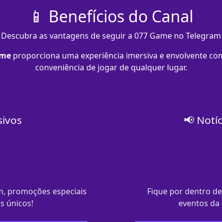
📱 Benefícios do Canal
Descubra as vantagens de seguir a 077 Game no Telegram
ame
proporciona uma experiência imersiva e envolvente com
conveniência de jogar de qualquer lugar.
sivos
📢 Notí
m, promoções especiais
Fique por dentro d
s únicos!
eventos da