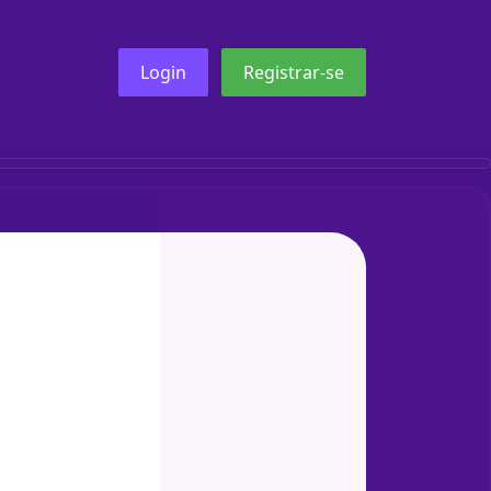
Login
Registrar-se