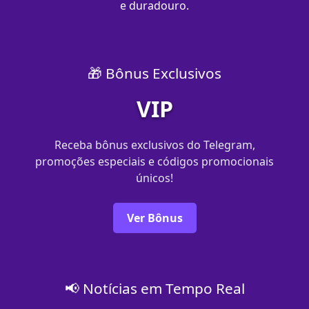
e duradouro.
🎁 Bônus Exclusivos
VIP
Receba bônus exclusivos do Telegram,
promoções especiais e códigos promocionais
únicos!
Ver Bônus
📢 Notícias em Tempo Real