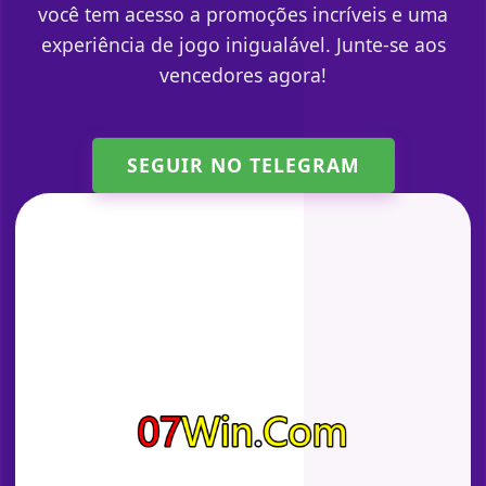
você tem acesso a promoções incríveis e uma
experiência de jogo inigualável. Junte-se aos
vencedores agora!
SEGUIR NO TELEGRAM