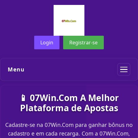
Login
Registrar-se
Menu
📱 07Win.Com A Melhor
Plataforma de Apostas
Cadastre-se na 07Win.Com para ganhar bônus no
cadastro e em cada recarga. Com a 07Win.Com,