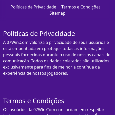
Políticas de Privacidade
Termos e Condições
Sitemap
Políticas de Privacidade
A 07Win.Com valoriza a privacidade de seus usuários e
está empenhada em proteger todas as informações
pessoais fornecidas durante o uso de nossos canais de
comunicação. Todos os dados coletados são utilizados
exclusivamente para fins de melhoria contínua da
experiência de nossos jogadores.
Termos e Condições
Os usuários da 07Win.Com concordam em respeitar