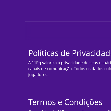
Políticas de Privacida
A 11Pg valoriza a privacidade de seus usuá
canais de comunicação. Todos os dados cole
jogadores.
Termos e Condições