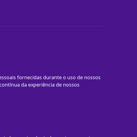
essoais fornecidas durante o uso de nossos
 contínua da experiência de nossos