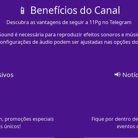
📱 Benefícios do Canal
Descubra as vantagens de seguir a 11Pg no Telegram
und é necessária para reproduzir efeitos sonoros e música.
configurações de áudio podem ser ajustadas nas opções do c
sivos
📢 Notí
m, promoções especiais
Fique por dentro d
s únicos!
eventos 