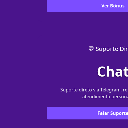
Ver Bônus
💬 Suporte Di
Cha
Suporte direto via Telegram, r
atendimento persona
Falar Suport