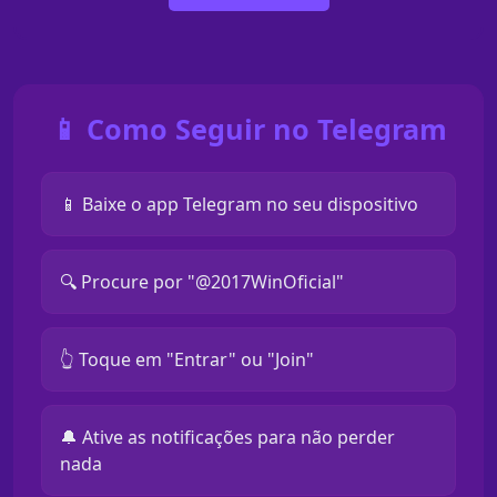
📱 Como Seguir no Telegram
📱 Baixe o app Telegram no seu dispositivo
🔍 Procure por "@2017WinOficial"
👆 Toque em "Entrar" ou "Join"
🔔 Ative as notificações para não perder
nada