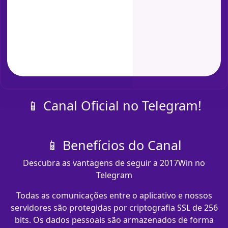
📱 Canal Oficial no Telegram!
📱 Benefícios do Canal
Descubra as vantagens de seguir a 2017Win no
Telegram
Todas as comunicações entre o aplicativo e nossos
servidores são protegidas por criptografia SSL de 256
bits. Os dados pessoais são armazenados de forma