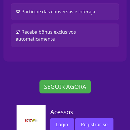
💬 Participe das conversas e interaja
🎁 Receba bônus exclusivos
automaticamente
SEGUIR AGORA
Acessos
Login
Registrar-se