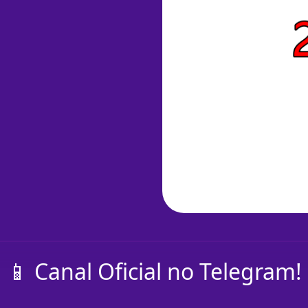
📱 Canal Oficial no Telegram!