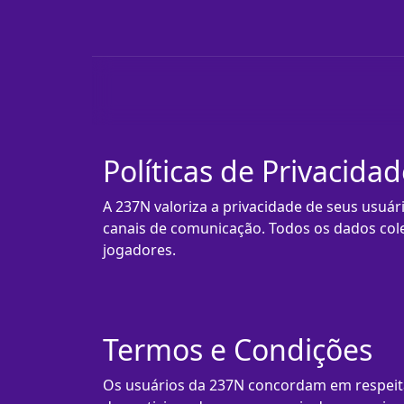
Políticas de Privacida
A 237N valoriza a privacidade de seus usuá
canais de comunicação. Todos os dados cole
jogadores.
Termos e Condições
Os usuários da 237N concordam em respeitar