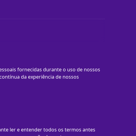
essoais fornecidas durante o uso de nossos
 contínua da experiência de nossos
nte ler e entender todos os termos antes