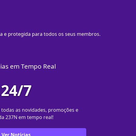
a e protegida para todos os seus membros.
cias em Tempo Real
24/7
e todas as novidades, promoções e
da 237N em tempo real!
Ver Notícias