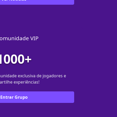
Comunidade VIP
1000+
unidade exclusiva de jogadores e
rtilhe experiências!
Entrar Grupo