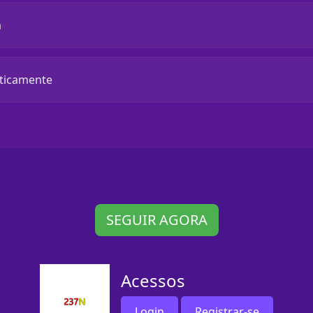
a
aticamente
SEGUIR AGORA
Acessos
Login
Registrar-se