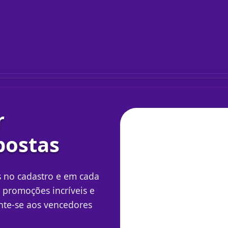
r
postas
 no cadastro e em cada
 promoções incríveis e
unte-se aos vencedores