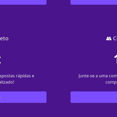
reto
👥 
t
espostas rápidas e
Junte-se a uma com
lizado!
compa
e