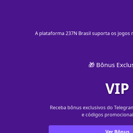
A plataforma 237N Brasil suporta os jogo
🎁 Bônus Exclu
VIP
Receba bônus exclusivos do Telegra
e códigos promocionai
Ver Bônus