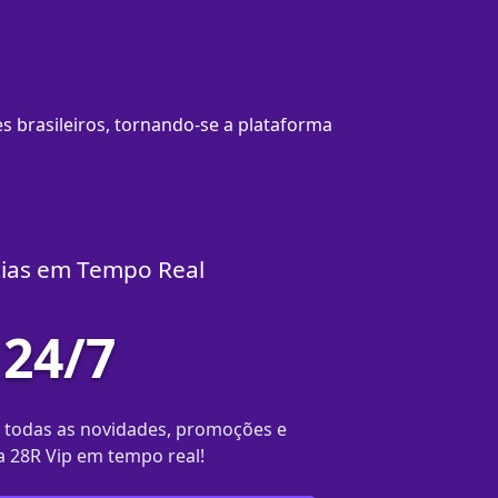
s brasileiros, tornando-se a plataforma
cias em Tempo Real
24/7
e todas as novidades, promoções e
a 28R Vip em tempo real!