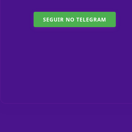
SEGUIR NO TELEGRAM