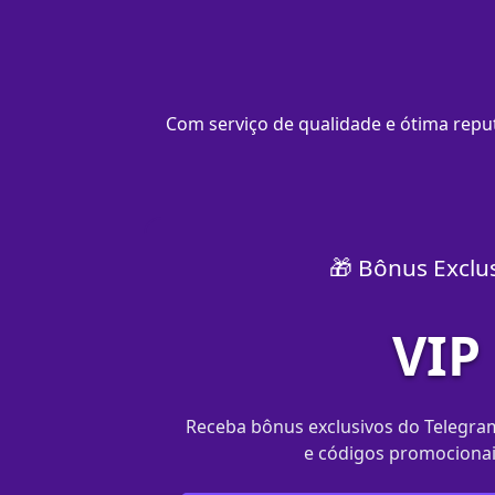
Com serviço de qualidade e ótima reput
🎁 Bônus Exclu
VIP
Receba bônus exclusivos do Telegra
e códigos promocionai