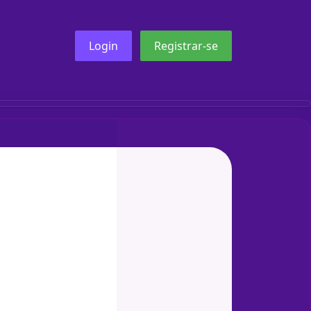
Login
Registrar-se