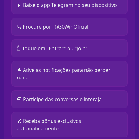
📱 Baixe o app Telegram no seu dispositivo
🔍 Procure por "@30WinOficial"
👆 Toque em "Entrar" ou "Join"
🔔 Ative as notificações para não perder
nada
💬 Participe das conversas e interaja
🎁 Receba bônus exclusivos
automaticamente