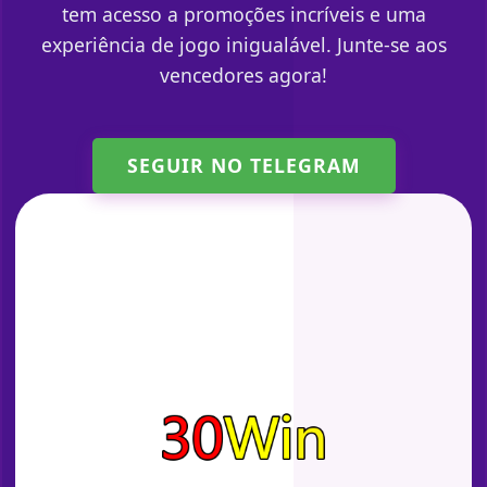
tem acesso a promoções incríveis e uma
experiência de jogo inigualável. Junte-se aos
vencedores agora!
SEGUIR NO TELEGRAM