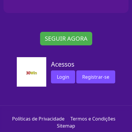
SEGUIR AGORA
Acessos
Login
Registrar-se
Políticas de Privacidade
Termos e Condições
Sitemap