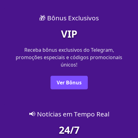
🎁 Bônus Exclusivos
VIP
Receba bônus exclusivos do Telegram,
promoções especiais e códigos promocionais
únicos!
Ver Bônus
📢 Notícias em Tempo Real
24/7