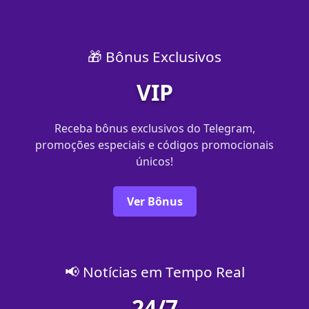
🎁 Bônus Exclusivos
VIP
Receba bônus exclusivos do Telegram,
promoções especiais e códigos promocionais
únicos!
Ver Bônus
📢 Notícias em Tempo Real
24/7