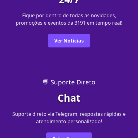
Fique por dentro de todas as novidades,
promoções e eventos da 3191 em tempo real!
Ver Notícias
💬 Suporte Direto
Chat
Suporte direto via Telegram, respostas rápidas e
atendimento personalizado!