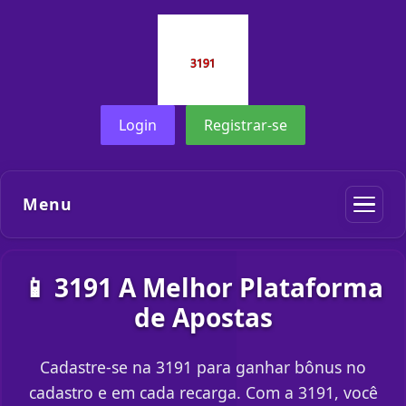
Login
Registrar-se
Menu
📱 3191 A Melhor Plataforma
de Apostas
Cadastre-se na 3191 para ganhar bônus no
cadastro e em cada recarga. Com a 3191, você