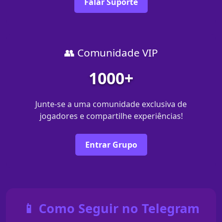
Falar Suporte
👥 Comunidade VIP
1000+
Junte-se a uma comunidade exclusiva de
jogadores e compartilhe experiências!
Entrar Grupo
📱 Como Seguir no Telegram