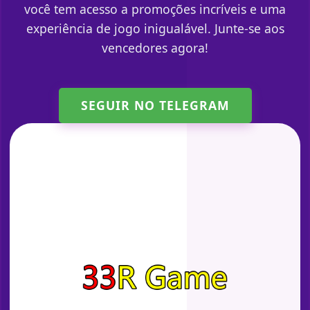
você tem acesso a promoções incríveis e uma
experiência de jogo inigualável. Junte-se aos
vencedores agora!
SEGUIR NO TELEGRAM