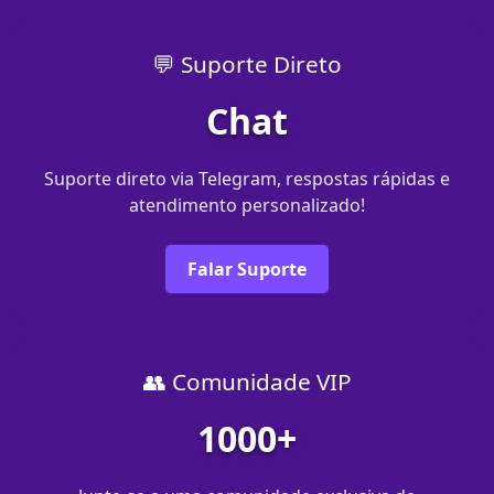
💬 Suporte Direto
Chat
Suporte direto via Telegram, respostas rápidas e
atendimento personalizado!
Falar Suporte
👥 Comunidade VIP
1000+