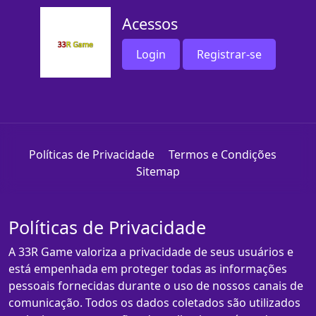
Acessos
Login
Registrar-se
Políticas de Privacidade
Termos e Condições
Sitemap
Políticas de Privacidade
A 33R Game valoriza a privacidade de seus usuários e
está empenhada em proteger todas as informações
pessoais fornecidas durante o uso de nossos canais de
comunicação. Todos os dados coletados são utilizados