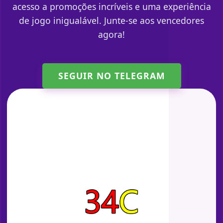
acesso a promoções incríveis e uma experiência
de jogo inigualável. Junte-se aos vencedores
agora!
SEGUIR NO TELEGRAM