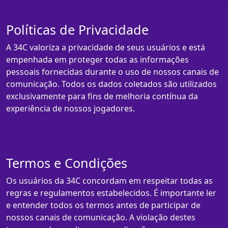
Políticas de Privacidade
A 34C valoriza a privacidade de seus usuários e está
empenhada em proteger todas as informações
pessoais fornecidas durante o uso de nossos canais de
comunicação. Todos os dados coletados são utilizados
exclusivamente para fins de melhoria contínua da
experiência de nossos jogadores.
Termos e Condições
Os usuários da 34C concordam em respeitar todas as
regras e regulamentos estabelecidos. É importante ler
e entender todos os termos antes de participar de
nossos canais de comunicação. A violação destes