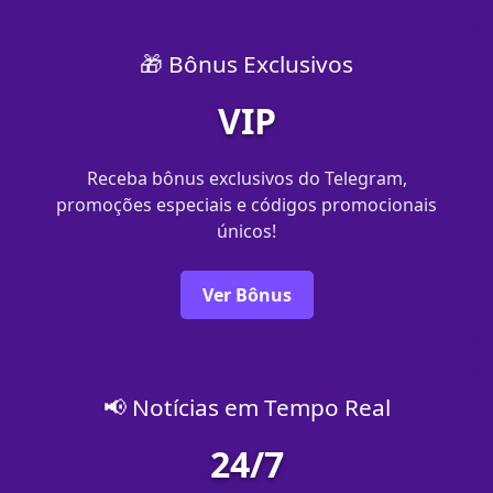
🎁 Bônus Exclusivos
VIP
Receba bônus exclusivos do Telegram,
promoções especiais e códigos promocionais
únicos!
Ver Bônus
📢 Notícias em Tempo Real
24/7