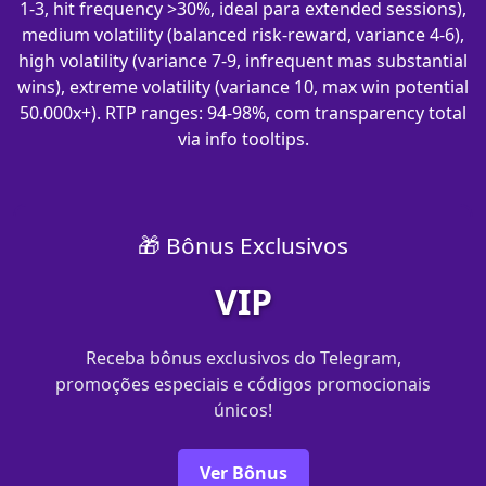
1-3, hit frequency >30%, ideal para extended sessions),
medium volatility (balanced risk-reward, variance 4-6),
high volatility (variance 7-9, infrequent mas substantial
wins), extreme volatility (variance 10, max win potential
50.000x+). RTP ranges: 94-98%, com transparency total
via info tooltips.
🎁 Bônus Exclusivos
VIP
Receba bônus exclusivos do Telegram,
promoções especiais e códigos promocionais
únicos!
Ver Bônus