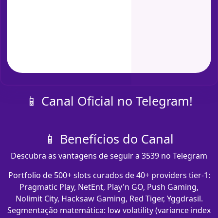
📱 Canal Oficial no Telegram!
📱 Benefícios do Canal
Descubra as vantagens de seguir a 3539 no Telegram
Portfolio de 500+ slots curados de 40+ providers tier-1:
Pragmatic Play, NetEnt, Play'n GO, Push Gaming,
Nolimit City, Hacksaw Gaming, Red Tiger, Yggdrasil.
Segmentação matemática: low volatility (variance index