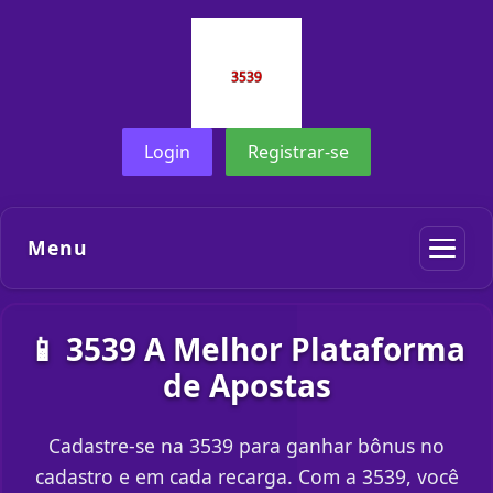
Login
Registrar-se
Menu
📱 3539 A Melhor Plataforma
de Apostas
Cadastre-se na 3539 para ganhar bônus no
cadastro e em cada recarga. Com a 3539, você