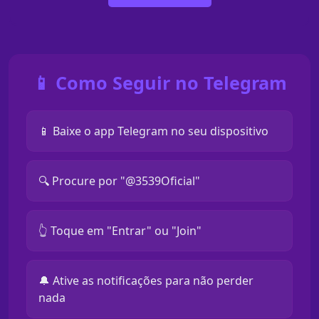
📱 Como Seguir no Telegram
📱 Baixe o app Telegram no seu dispositivo
🔍 Procure por "@3539Oficial"
👆 Toque em "Entrar" ou "Join"
🔔 Ative as notificações para não perder
nada