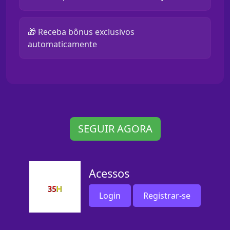
🎁 Receba bônus exclusivos
automaticamente
SEGUIR AGORA
Acessos
Login
Registrar-se