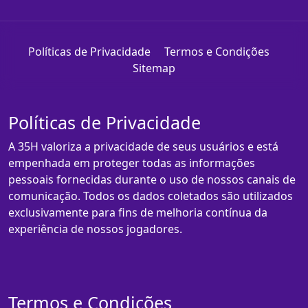
Políticas de Privacidade
Termos e Condições
Sitemap
Políticas de Privacidade
A 35H valoriza a privacidade de seus usuários e está
empenhada em proteger todas as informações
pessoais fornecidas durante o uso de nossos canais de
comunicação. Todos os dados coletados são utilizados
exclusivamente para fins de melhoria contínua da
experiência de nossos jogadores.
Termos e Condições