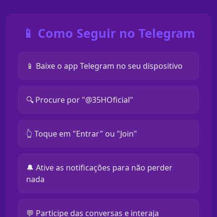
📱 Como Seguir no Telegram
📱 Baixe o app Telegram no seu dispositivo
🔍 Procure por "@35HOficial"
👆 Toque em "Entrar" ou "Join"
🔔 Ative as notificações para não perder
nada
💬 Participe das conversas e interaja