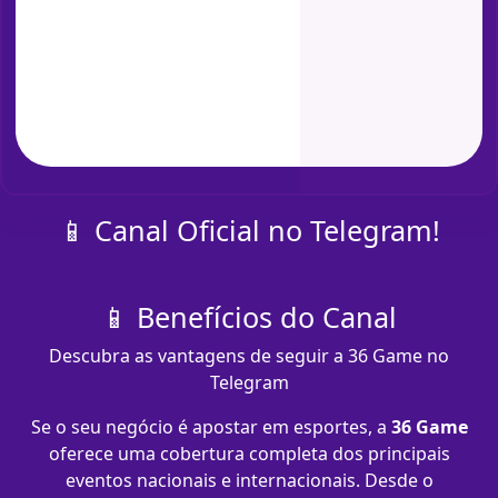
📱 Canal Oficial no Telegram!
📱 Benefícios do Canal
Descubra as vantagens de seguir a 36 Game no
Telegram
Se o seu negócio é apostar em esportes, a
36 Game
oferece uma cobertura completa dos principais
eventos nacionais e internacionais. Desde o