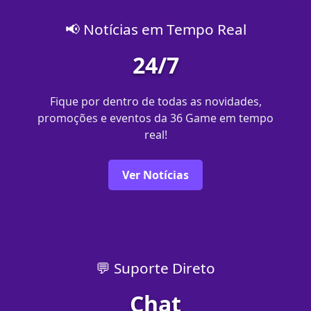
📢 Notícias em Tempo Real
24/7
Fique por dentro de todas as novidades,
promoções e eventos da 36 Game em tempo
real!
Ver Notícias
💬 Suporte Direto
Chat