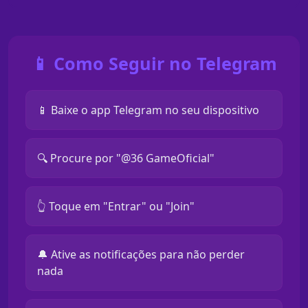
📱 Como Seguir no Telegram
📱 Baixe o app Telegram no seu dispositivo
🔍 Procure por "@36 GameOficial"
👆 Toque em "Entrar" ou "Join"
🔔 Ative as notificações para não perder
nada