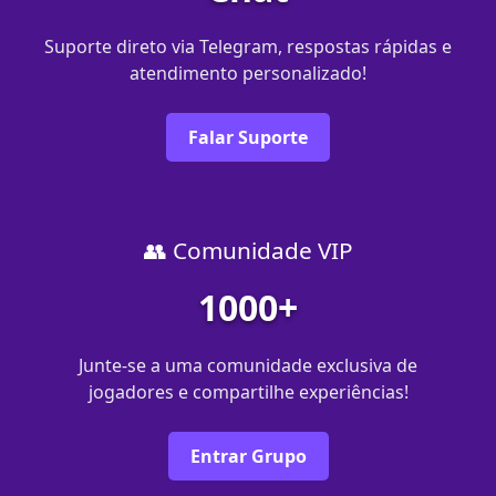
Suporte direto via Telegram, respostas rápidas e
atendimento personalizado!
Falar Suporte
👥 Comunidade VIP
1000+
Junte-se a uma comunidade exclusiva de
jogadores e compartilhe experiências!
Entrar Grupo