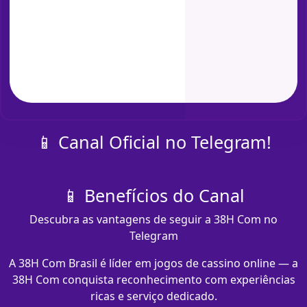
📱 Canal Oficial no Telegram!
📱 Benefícios do Canal
Descubra as vantagens de seguir a 38H Com no
Telegram
A 38H Com Brasil é líder em jogos de cassino online — a
38H Com conquista reconhecimento com experiências
ricas e serviço dedicado.