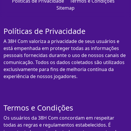
Políticas de Privacidade
Termos e Condições
Sitemap
Políticas de Privacidade
A 38H Com valoriza a privacidade de seus usuários e
está empenhada em proteger todas as informações
pessoais fornecidas durante o uso de nossos canais de
comunicação. Todos os dados coletados são utilizados
exclusivamente para fins de melhoria contínua da
experiência de nossos jogadores.
Termos e Condições
Os usuários da 38H Com concordam em respeitar
todas as regras e regulamentos estabelecidos. É