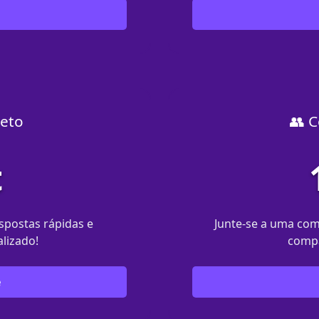
reto
👥 
t
espostas rápidas e
Junte-se a uma com
lizado!
compa
e