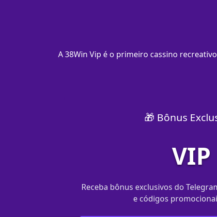
A 38Win Vip é o primeiro cassino recreativo
🎁 Bônus Exclu
VIP
Receba bônus exclusivos do Telegra
e códigos promocionai