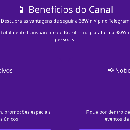
📱 Benefícios do Canal
Descubra as vantagens de seguir a 38Win Vip no Telegram
 totalmente transparente do Brasil — na plataforma 38Win Vi
pessoais.
sivos
📢 Notí
m, promoções especiais
Fique por dentro d
s únicos!
eventos da