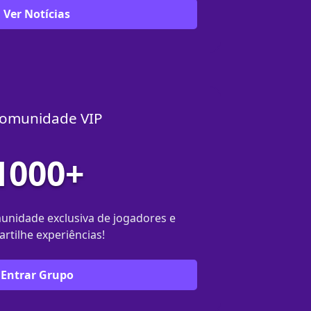
Ver Notícias
Comunidade VIP
1000+
unidade exclusiva de jogadores e
rtilhe experiências!
Entrar Grupo