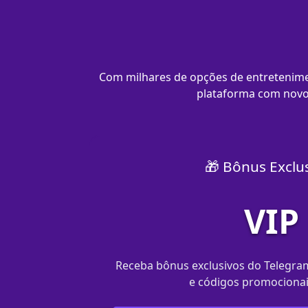
Com milhares de opções de entretenim
plataforma com novos
🎁 Bônus Exclu
VIP
Receba bônus exclusivos do Telegra
e códigos promocionai