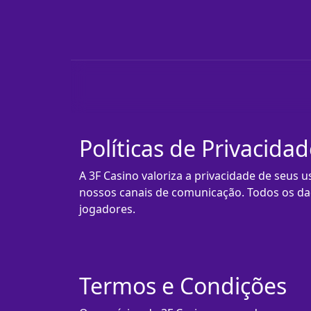
Políticas de Privacida
A 3F Casino valoriza a privacidade de seus
nossos canais de comunicação. Todos os dad
jogadores.
Termos e Condições