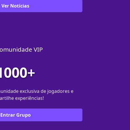
Ver Notícias
Comunidade VIP
1000+
unidade exclusiva de jogadores e
rtilhe experiências!
Entrar Grupo