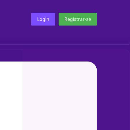
Login
Registrar-se