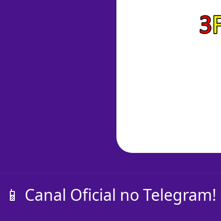
📱 Canal Oficial no Telegram!