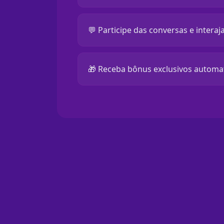
💬 Participe das conversas e interaj
🎁 Receba bônus exclusivos autom