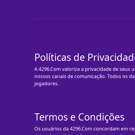
Políticas de Privacida
A 4296.Com valoriza a privacidade de seus 
nossos canais de comunicação. Todos os dad
jogadores.
Termos e Condições
Os usuários da 4296.Com concordam em resp