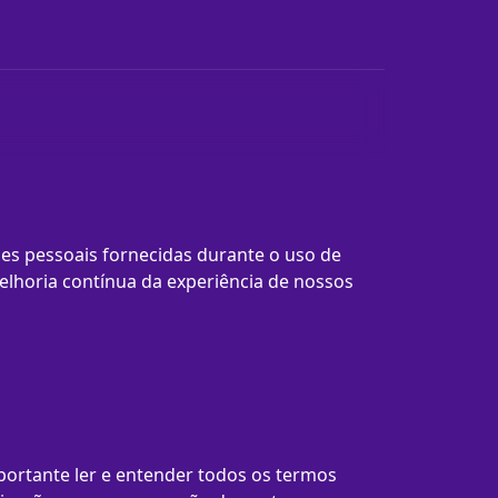
es pessoais fornecidas durante o uso de
elhoria contínua da experiência de nossos
ortante ler e entender todos os termos