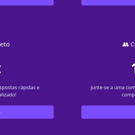
reto
👥 
t
espostas rápidas e
Junte-se a uma com
lizado!
compa
e