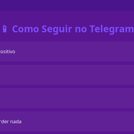
📱 Como Seguir no Telegram
ositivo
erder nada