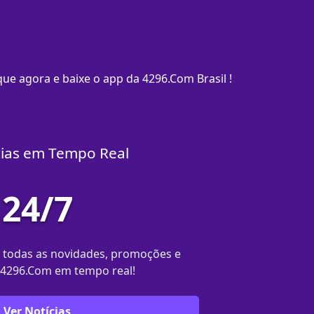
ue agora e baixe o app da 4296.Com Brasil !
cias em Tempo Real
24/7
e todas as novidades, promoções e
 4296.Com em tempo real!
Ver Notícias