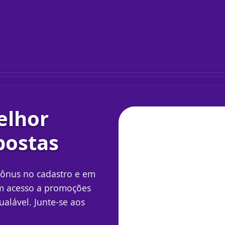
elhor
postas
bônus no cadastro e em
em acesso a promoções
ualável. Junte-se aos