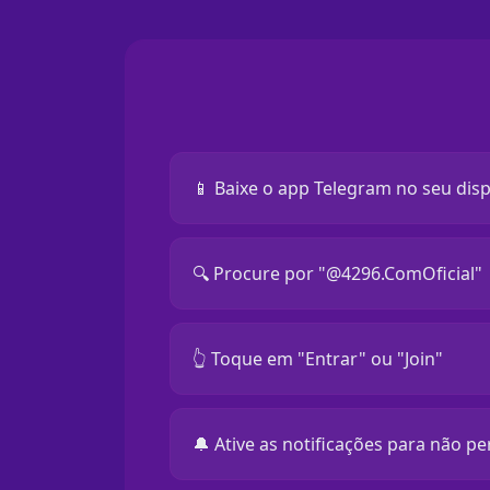
📱 Baixe o app Telegram no seu disp
🔍 Procure por "@4296.ComOficial"
👆 Toque em "Entrar" ou "Join"
🔔 Ative as notificações para não p