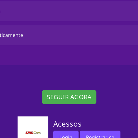
a
aticamente
SEGUIR AGORA
Acessos
Login
Registrar-se