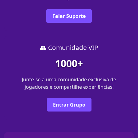
Falar Suporte
👥 Comunidade VIP
1000+
Junte-se a uma comunidade exclusiva de
jogadores e compartilhe experiências!
Entrar Grupo