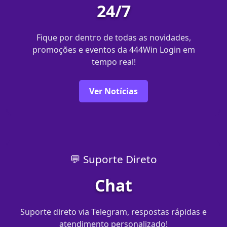
24/7
Fique por dentro de todas as novidades,
promoções e eventos da 444Win Login em
tempo real!
Ver Notícias
💬 Suporte Direto
Chat
Suporte direto via Telegram, respostas rápidas e
atendimento personalizado!