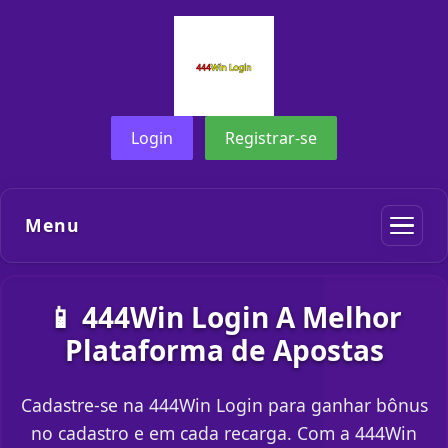
Login
Registrar-se
Menu
📱 444Win Login A Melhor
Plataforma de Apostas
Cadastre-se na 444Win Login para ganhar bônus
no cadastro e em cada recarga. Com a 444Win