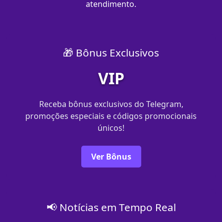
atendimento.
🎁 Bônus Exclusivos
VIP
Receba bônus exclusivos do Telegram,
promoções especiais e códigos promocionais
únicos!
Ver Bônus
📢 Notícias em Tempo Real