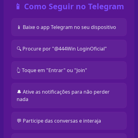
📱 Como Seguir no Telegram
📱 Baixe o app Telegram no seu dispositivo
🔍 Procure por "@444Win LoginOficial"
👆 Toque em "Entrar" ou "Join"
🔔 Ative as notificações para não perder
nada
💬 Participe das conversas e interaja