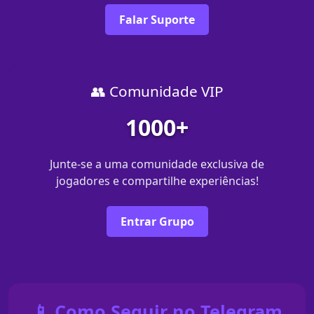
Falar Suporte
👥 Comunidade VIP
1000+
Junte-se a uma comunidade exclusiva de
jogadores e compartilhe experiências!
Entrar Grupo
📱 Como Seguir no Telegram