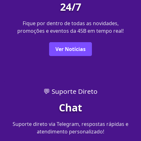
24/7
Fique por dentro de todas as novidades,
promoções e eventos da 45B em tempo real!
Ver Notícias
💬 Suporte Direto
Chat
Suporte direto via Telegram, respostas rápidas e
atendimento personalizado!