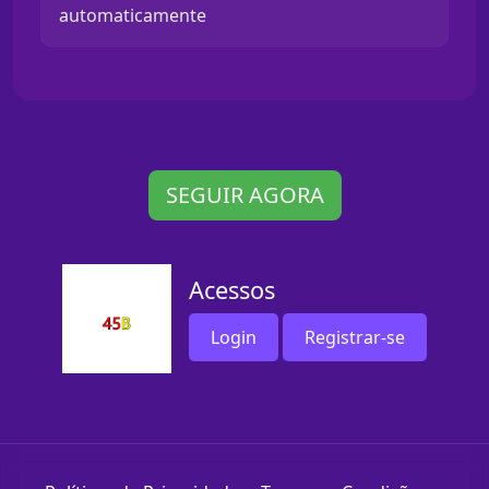
automaticamente
SEGUIR AGORA
Acessos
Login
Registrar-se