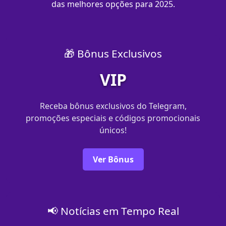
das melhores opções para 2025.
🎁 Bônus Exclusivos
VIP
Receba bônus exclusivos do Telegram,
promoções especiais e códigos promocionais
únicos!
Ver Bônus
📢 Notícias em Tempo Real