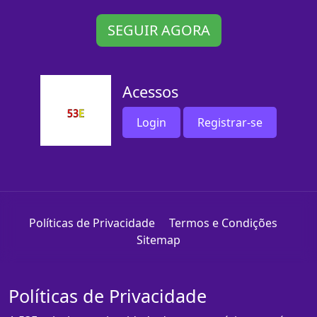
SEGUIR AGORA
Acessos
Login
Registrar-se
Políticas de Privacidade
Termos e Condições
Sitemap
Políticas de Privacidade