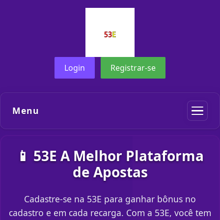
Login
Registrar-se
Menu
📱 53E A Melhor Plataforma
de Apostas
Cadastre-se na 53E para ganhar bônus no
cadastro e em cada recarga. Com a 53E, você tem