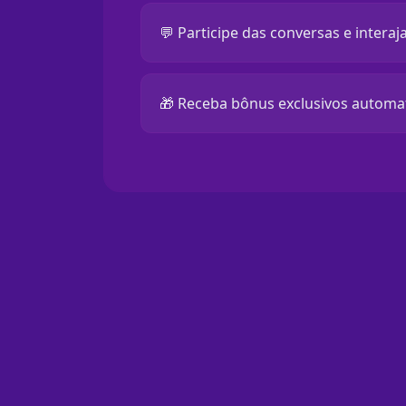
💬 Participe das conversas e interaj
🎁 Receba bônus exclusivos autom