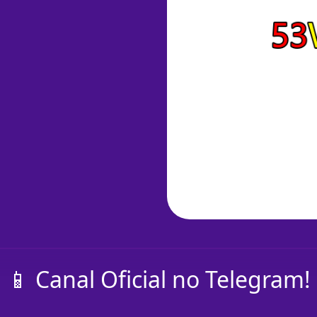
📱 Canal Oficial no Telegram!