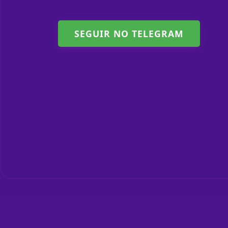
SEGUIR NO TELEGRAM