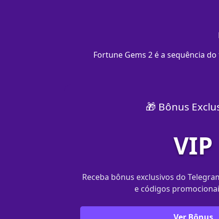
Fortune Gems 2 é a sequência do
🎁 Bônus Exclu
VIP
Receba bônus exclusivos do Telegra
e códigos promocionai
Ver Bônus