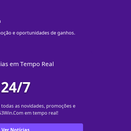
m
moção e oportunidades de ganhos.
cias em Tempo Real
24/7
e todas as novidades, promoções e
53Win.Com em tempo real!
Ver Notícias