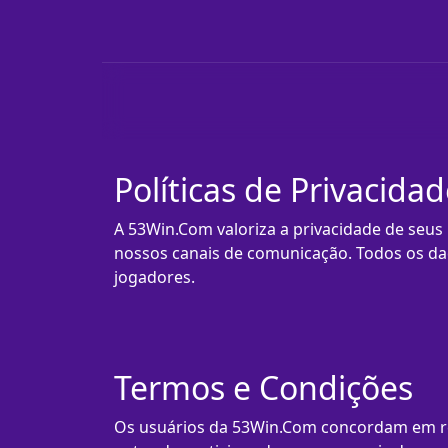
Políticas de Privacida
A 53Win.Com valoriza a privacidade de seu
nossos canais de comunicação. Todos os dad
jogadores.
Termos e Condições
Os usuários da 53Win.Com concordam em res