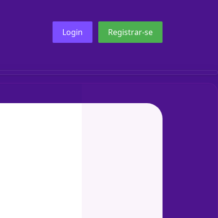
Login
Registrar-se