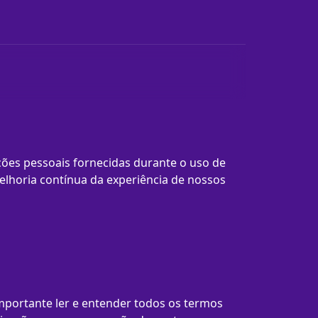
ões pessoais fornecidas durante o uso de
elhoria contínua da experiência de nossos
mportante ler e entender todos os termos