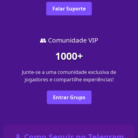
Falar Suporte
👥 Comunidade VIP
1000+
Junte-se a uma comunidade exclusiva de
jogadores e compartilhe experiências!
Entrar Grupo
📱 Como Seguir no Telegram