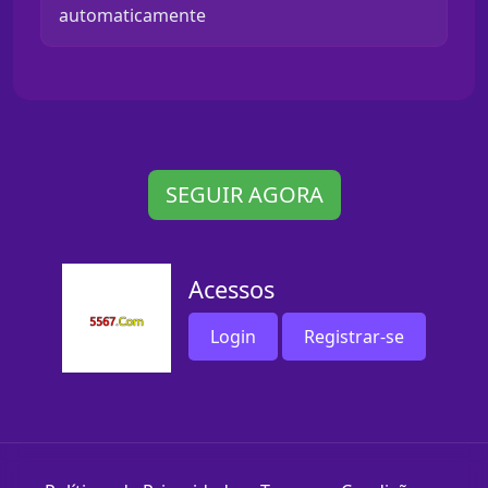
automaticamente
SEGUIR AGORA
Acessos
Login
Registrar-se