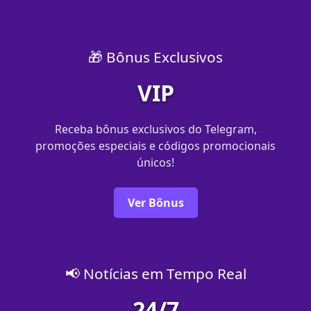
🎁 Bônus Exclusivos
VIP
Receba bônus exclusivos do Telegram,
promoções especiais e códigos promocionais
únicos!
Ver Bônus
📢 Notícias em Tempo Real
24/7