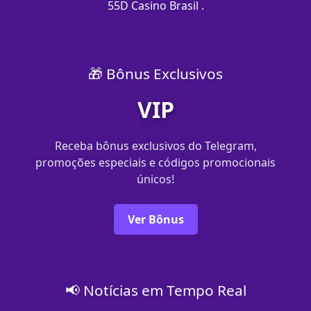
55D Casino Brasil .
🎁 Bônus Exclusivos
VIP
Receba bônus exclusivos do Telegram,
promoções especiais e códigos promocionais
únicos!
Ver Bônus
📢 Notícias em Tempo Real