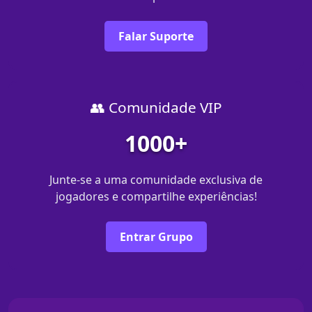
Falar Suporte
👥 Comunidade VIP
1000+
Junte-se a uma comunidade exclusiva de
jogadores e compartilhe experiências!
Entrar Grupo