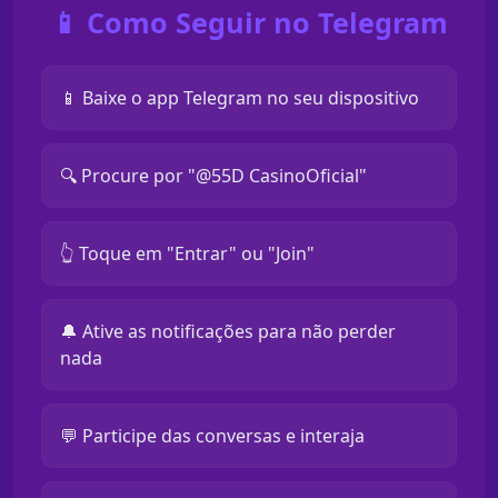
📱 Como Seguir no Telegram
📱 Baixe o app Telegram no seu dispositivo
🔍 Procure por "@55D CasinoOficial"
👆 Toque em "Entrar" ou "Join"
🔔 Ative as notificações para não perder
nada
💬 Participe das conversas e interaja