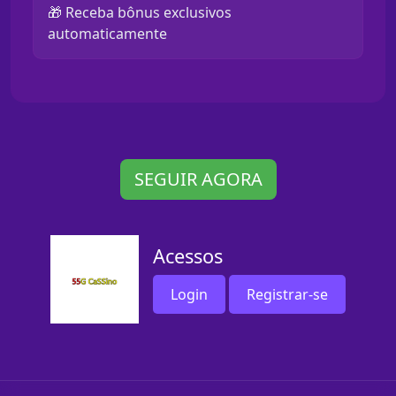
🎁 Receba bônus exclusivos
automaticamente
SEGUIR AGORA
Acessos
Login
Registrar-se