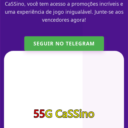
CaSSino, você tem acesso a promoções incríveis e
uma experiência de jogo inigualável. Junte-se aos
vencedores agora!
SEGUIR NO TELEGRAM