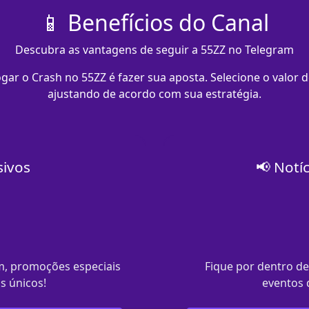
📱 Benefícios do Canal
Descubra as vantagens de seguir a 55ZZ no Telegram
gar o Crash no 55ZZ é fazer sua aposta. Selecione o valor 
ajustando de acordo com sua estratégia.
sivos
📢 Notí
m, promoções especiais
Fique por dentro d
s únicos!
eventos 