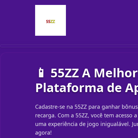
📱 55ZZ A Melhor
Plataforma de A
Cadastre-se na 55ZZ para ganhar bônus
recarga. Com a 55ZZ, você tem acesso a
uma experiência de jogo inigualável. J
agora!