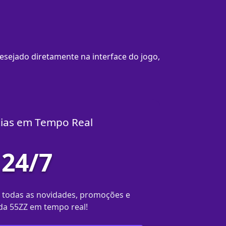
desejado diretamente na interface do jogo,
cias em Tempo Real
24/7
e todas as novidades, promoções e
da 55ZZ em tempo real!