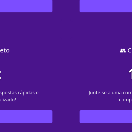
reto
👥 
t
espostas rápidas e
Junte-se a uma com
lizado!
compa
e