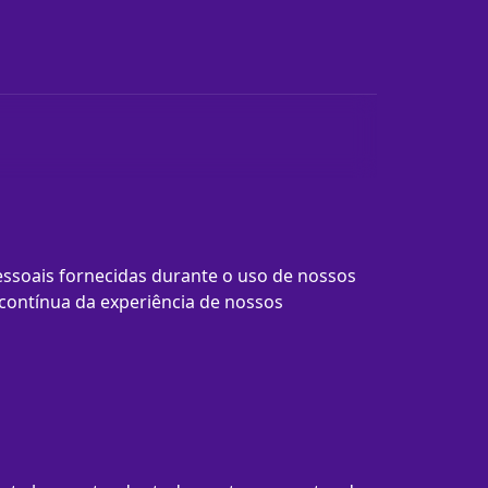
essoais fornecidas durante o uso de nossos
 contínua da experiência de nossos