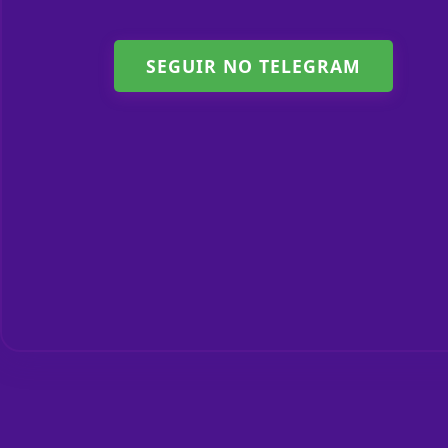
SEGUIR NO TELEGRAM