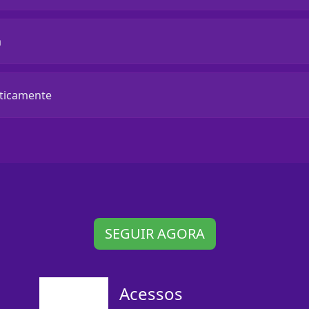
a
aticamente
SEGUIR AGORA
Acessos