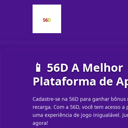
📱 56D A Melhor
Plataforma de A
Cadastre-se na 56D para ganhar bônus 
recarga. Com a 56D, você tem acesso a 
uma experiência de jogo inigualável. J
agora!