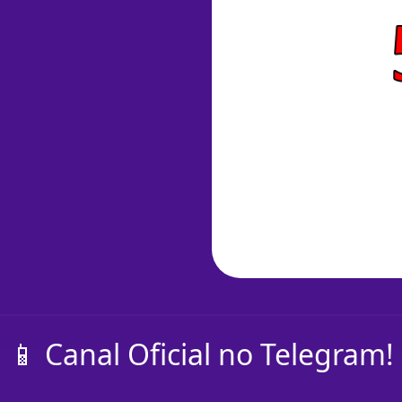
📱 Canal Oficial no Telegram!