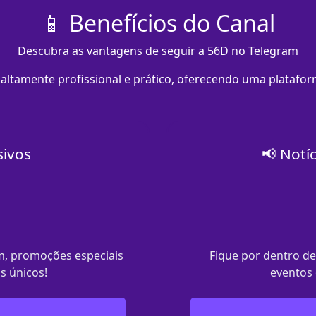
📱 Benefícios do Canal
Descubra as vantagens de seguir a 56D no Telegram
 altamente profissional e prático, oferecendo uma platafor
sivos
📢 Notí
m, promoções especiais
Fique por dentro d
s únicos!
eventos