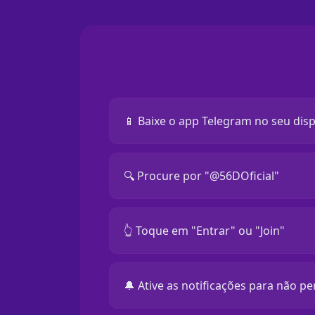
📱 Baixe o app Telegram no seu disp
🔍 Procure por "@56DOficial"
👆 Toque em "Entrar" ou "Join"
🔔 Ative as notificações para não p