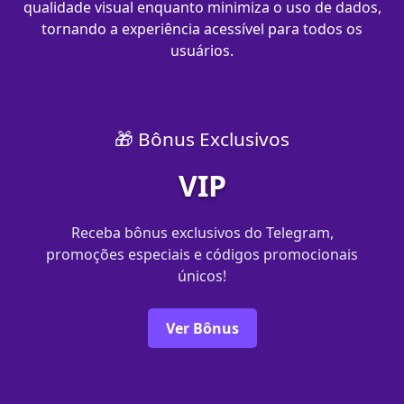
qualidade visual enquanto minimiza o uso de dados,
tornando a experiência acessível para todos os
usuários.
🎁 Bônus Exclusivos
VIP
Receba bônus exclusivos do Telegram,
promoções especiais e códigos promocionais
únicos!
Ver Bônus