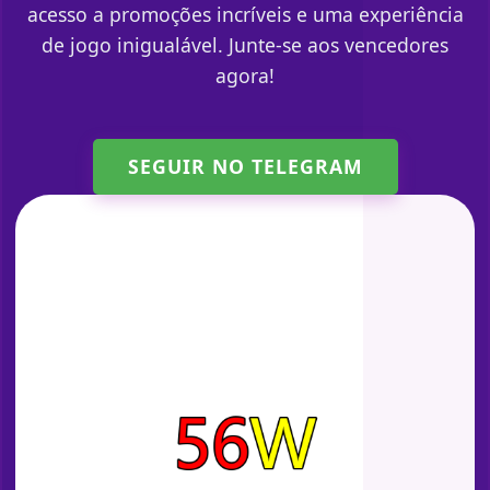
acesso a promoções incríveis e uma experiência
de jogo inigualável. Junte-se aos vencedores
agora!
SEGUIR NO TELEGRAM