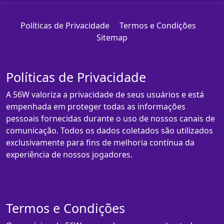
Políticas de Privacidade
Termos e Condições
Sitemap
Políticas de Privacidade
A 56W valoriza a privacidade de seus usuários e está
empenhada em proteger todas as informações
pessoais fornecidas durante o uso de nossos canais de
comunicação. Todos os dados coletados são utilizados
exclusivamente para fins de melhoria contínua da
experiência de nossos jogadores.
Termos e Condições