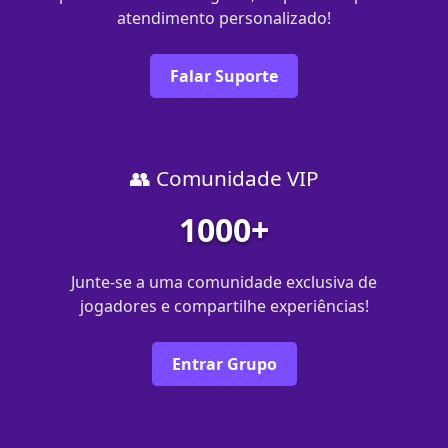
atendimento personalizado!
Falar Suporte
👥 Comunidade VIP
1000+
Junte-se a uma comunidade exclusiva de
jogadores e compartilhe experiências!
Entrar Grupo