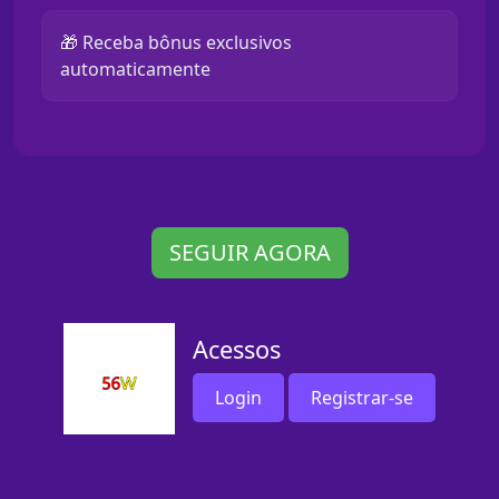
🎁 Receba bônus exclusivos
automaticamente
SEGUIR AGORA
Acessos
Login
Registrar-se