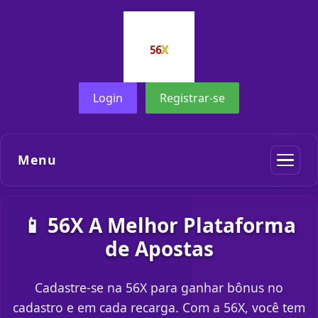
Login
Registrar-se
Menu
📱 56X A Melhor Plataforma
de Apostas
Cadastre-se na 56X para ganhar bônus no
cadastro e em cada recarga. Com a 56X, você tem