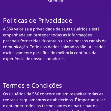
Sitemap
Políticas de Privacidade
A 56X valoriza a privacidade de seus usuários e está
empenhada em proteger todas as informações
pessoais fornecidas durante o uso de nossos canais de
comunicação. Todos os dados coletados são utilizados
exclusivamente para fins de melhoria contínua da
experiência de nossos jogadores.
Termos e Condições
Os usuários da 56X concordam em respeitar todas as
regras e regulamentos estabelecidos. É importante ler
e entender todos os termos antes de participar de