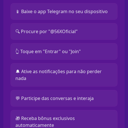
📱 Baixe o app Telegram no seu dispositivo
🔍 Procure por "@56XOficial"
👆 Toque em "Entrar" ou "Join"
🔔 Ative as notificações para não perder
nada
💬 Participe das conversas e interaja
🎁 Receba bônus exclusivos
automaticamente