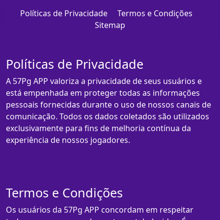
Políticas de Privacidade
Termos e Condições
Sitemap
Políticas de Privacidade
A 57Pg APP valoriza a privacidade de seus usuários e
está empenhada em proteger todas as informações
pessoais fornecidas durante o uso de nossos canais de
comunicação. Todos os dados coletados são utilizados
exclusivamente para fins de melhoria contínua da
experiência de nossos jogadores.
Termos e Condições
Os usuários da 57Pg APP concordam em respeitar