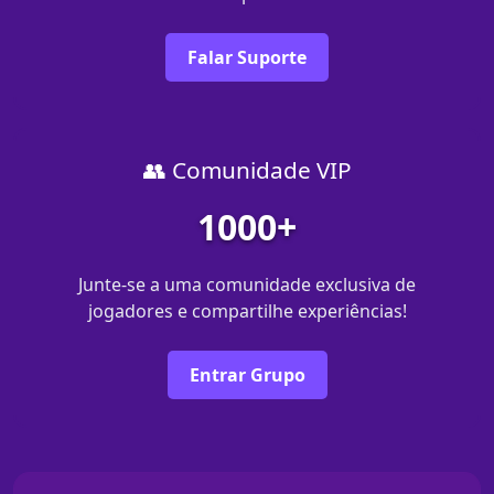
Falar Suporte
👥 Comunidade VIP
1000+
Junte-se a uma comunidade exclusiva de
jogadores e compartilhe experiências!
Entrar Grupo