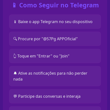
📱 Como Seguir no Telegram
📱 Baixe o app Telegram no seu dispositivo
🔍 Procure por "@57Pg APPOficial"
👆 Toque em "Entrar" ou "Join"
🔔 Ative as notificações para não perder
nada
💬 Participe das conversas e interaja