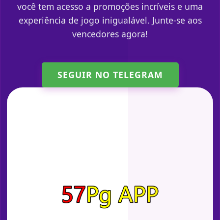
você tem acesso a promoções incríveis e uma
experiência de jogo inigualável. Junte-se aos
vencedores agora!
SEGUIR NO TELEGRAM