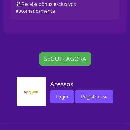
🎁 Receba bônus exclusivos
automaticamente
SEGUIR AGORA
Acessos
Login
Registrar-se