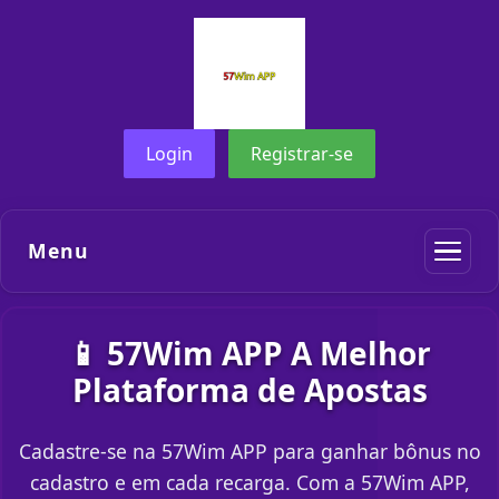
Login
Registrar-se
Menu
📱 57Wim APP A Melhor
Plataforma de Apostas
Cadastre-se na 57Wim APP para ganhar bônus no
cadastro e em cada recarga. Com a 57Wim APP,