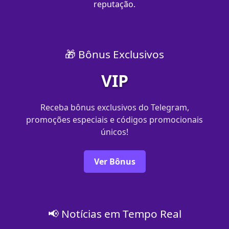
reputação.
🎁 Bônus Exclusivos
VIP
Receba bônus exclusivos do Telegram,
promoções especiais e códigos promocionais
únicos!
Ver Bônus
📢 Notícias em Tempo Real