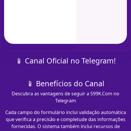
📱 Canal Oficial no Telegram!
📱 Benefícios do Canal
Descubra as vantagens de seguir a 599K.Com no
Telegram
Cada campo do formulário inclui validação automática
que verifica a precisão e completude das informações
fornecidas. O sistema também inclui recursos de