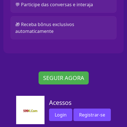
💬 Participe das conversas e interaja
🎁 Receba bônus exclusivos
automaticamente
SEGUIR AGORA
Acessos
Login
Registrar-se