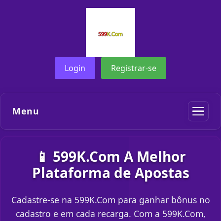
Login
Registrar-se
Menu
📱 599K.Com A Melhor
Plataforma de Apostas
Cadastre-se na 599K.Com para ganhar bônus no
cadastro e em cada recarga. Com a 599K.Com,