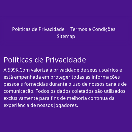
Políticas de Privacidade
Termos e Condições
Sitemap
Políticas de Privacidade
A 599K.Com valoriza a privacidade de seus usuários e
está empenhada em proteger todas as informações
pessoais fornecidas durante o uso de nossos canais de
comunicação. Todos os dados coletados são utilizados
exclusivamente para fins de melhoria contínua da
experiência de nossos jogadores.