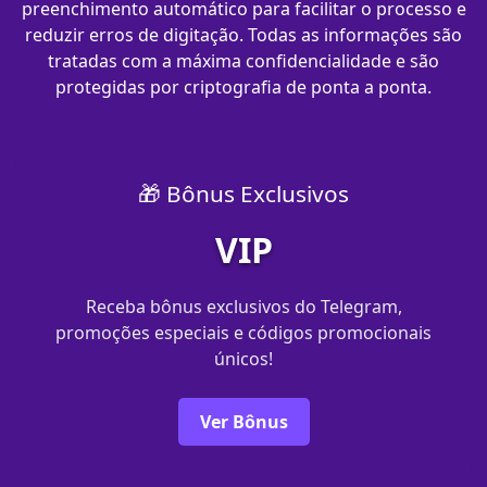
preenchimento automático para facilitar o processo e
reduzir erros de digitação. Todas as informações são
tratadas com a máxima confidencialidade e são
protegidas por criptografia de ponta a ponta.
🎁 Bônus Exclusivos
VIP
Receba bônus exclusivos do Telegram,
promoções especiais e códigos promocionais
únicos!
Ver Bônus