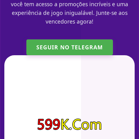
você tem acesso a promoções incríveis e uma
experiência de jogo inigualável. Junte-se aos
vencedores agora!
SEGUIR NO TELEGRAM