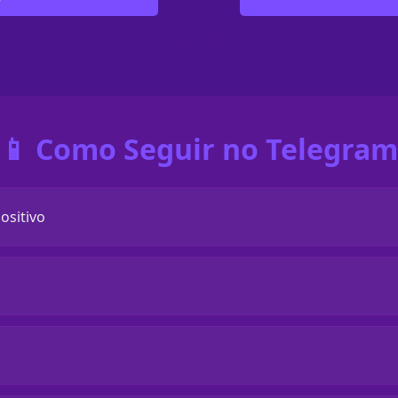
📱 Como Seguir no Telegram
ositivo