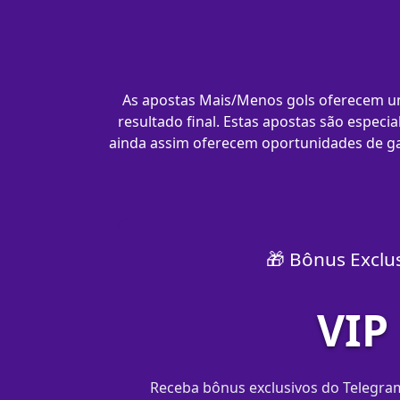
As apostas Mais/Menos gols oferecem um
resultado final. Estas apostas são esp
ainda assim oferecem oportunidades de ga
🎁 Bônus Exclu
VIP
Receba bônus exclusivos do Telegra