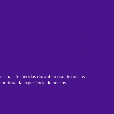
essoais fornecidas durante o uso de nossos
 contínua da experiência de nossos