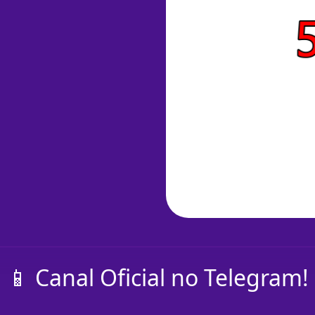
📱 Canal Oficial no Telegram!