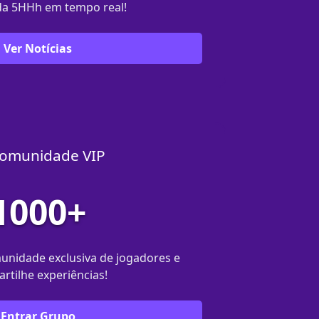
da 5HHh em tempo real!
Ver Notícias
Comunidade VIP
1000+
unidade exclusiva de jogadores e
rtilhe experiências!
Entrar Grupo