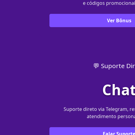
e códigos promocionai
Ver Bônus
💬 Suporte Di
Cha
Suporte direto via Telegram, r
atendimento persona
Falar Suport