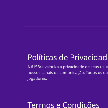
Políticas de Privacida
A 615Bra valoriza a privacidade de seus us
nossos canais de comunicação. Todos os dad
jogadores.
Termos e Condições