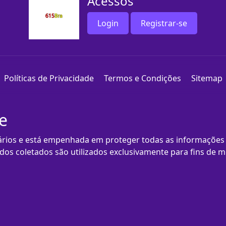
Acessos
Login
Registrar-se
Políticas de Privacidade
Termos e Condições
Sitemap
de
uários e está empenhada em proteger todas as informações
os coletados são utilizados exclusivamente para fins de m