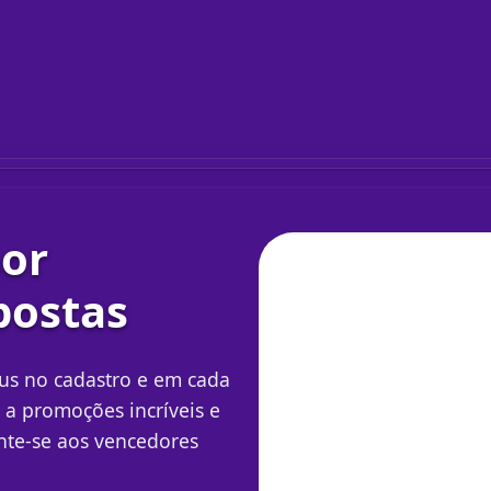
hor
postas
us no cadastro e em cada
 a promoções incríveis e
unte-se aos vencedores