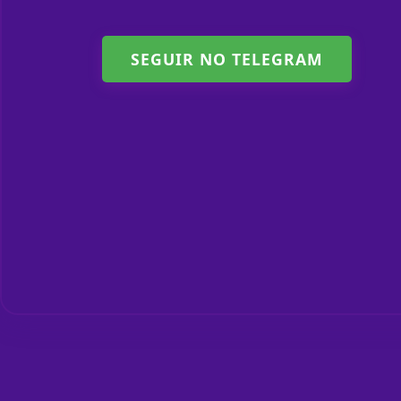
SEGUIR NO TELEGRAM