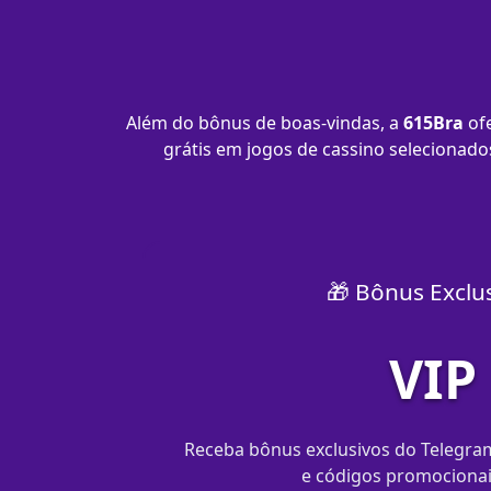
Além do bônus de boas-vindas, a
615Bra
ofe
grátis em jogos de cassino selecionado
🎁 Bônus Exclu
VIP
Receba bônus exclusivos do Telegra
e códigos promocionai