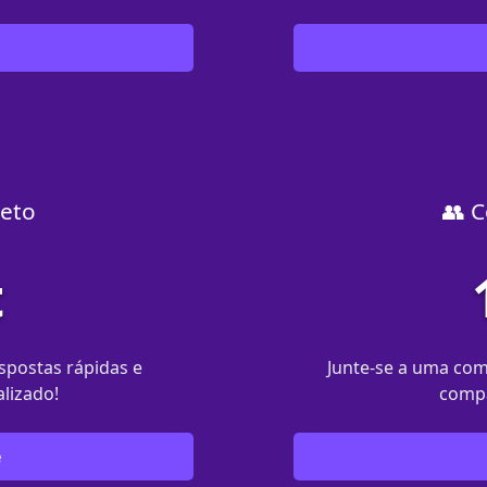
reto
👥 
t
espostas rápidas e
Junte-se a uma com
lizado!
compa
e