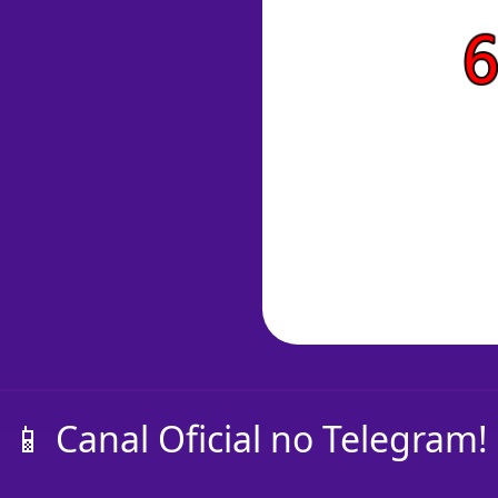
📱 Canal Oficial no Telegram!