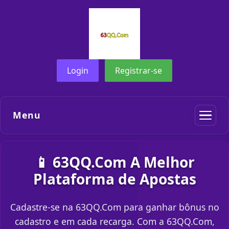
Login
Registrar-se
Menu
📱 63QQ.Com A Melhor
Plataforma de Apostas
Cadastre-se na 63QQ.Com para ganhar bônus no
cadastro e em cada recarga. Com a 63QQ.Com,