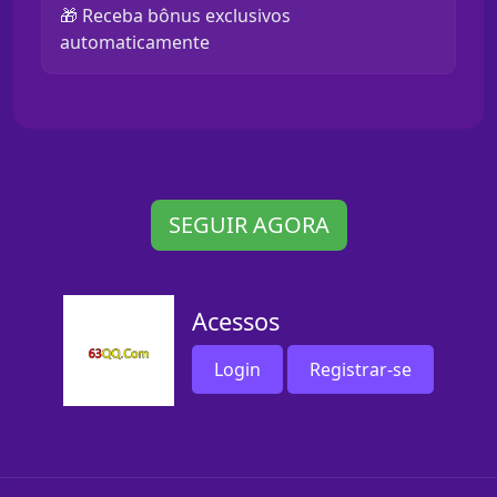
🎁 Receba bônus exclusivos
automaticamente
SEGUIR AGORA
Acessos
Login
Registrar-se