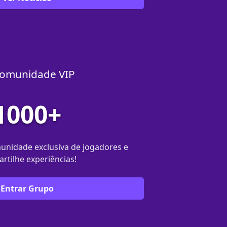
Comunidade VIP
1000+
unidade exclusiva de jogadores e
rtilhe experiências!
Entrar Grupo