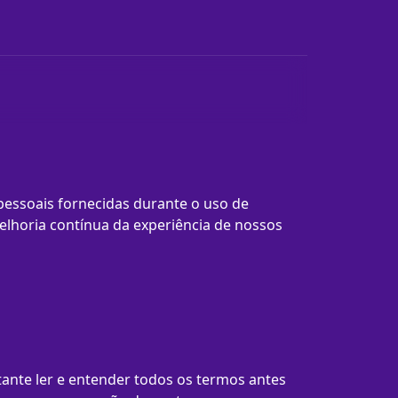
pessoais fornecidas durante o uso de
elhoria contínua da experiência de nossos
ante ler e entender todos os termos antes