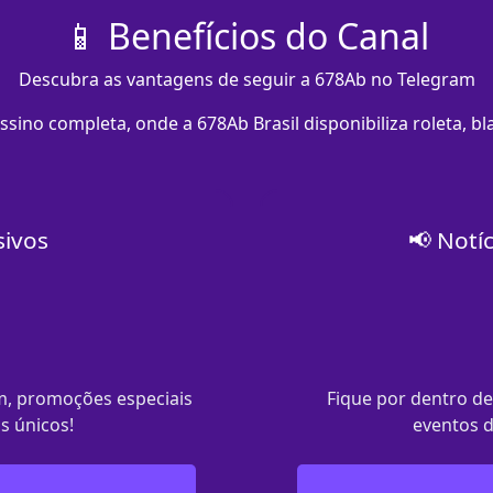
📱 Benefícios do Canal
Descubra as vantagens de seguir a 678Ab no Telegram
ino completa, onde a 678Ab Brasil disponibiliza roleta, bl
sivos
📢 Notí
m, promoções especiais
Fique por dentro d
s únicos!
eventos d