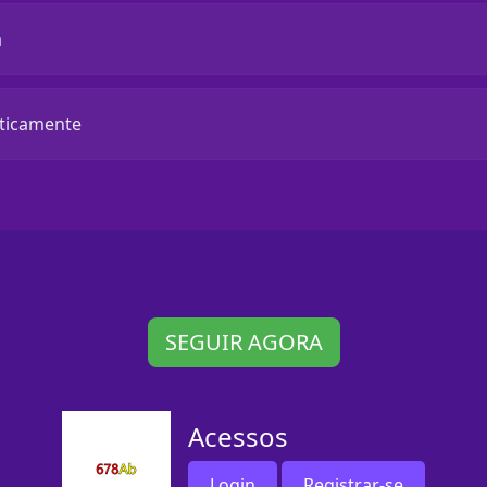
a
aticamente
SEGUIR AGORA
Acessos
Login
Registrar-se