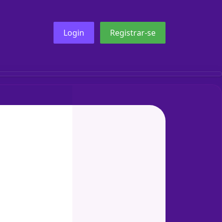
Login
Registrar-se