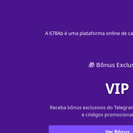
A 678Ab é uma plataforma online de cass
🎁 Bônus Exclu
VIP
Receba bônus exclusivos do Telegra
e códigos promocionai
Ver Bônus