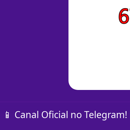
📱 Canal Oficial no Telegram!