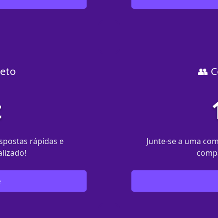
reto
👥 
t
espostas rápidas e
Junte-se a uma com
lizado!
compa
e