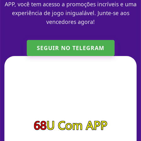
APP, você tem acesso a promoções incríveis e uma
experiência de jogo inigualável. Junte-se aos
vencedores agora!
SEGUIR NO TELEGRAM