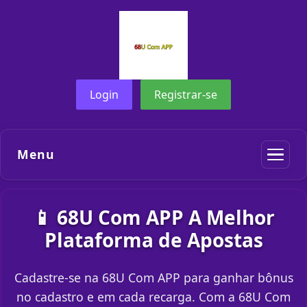
Login
Registrar-se
Menu
📱 68U Com APP A Melhor
Plataforma de Apostas
Cadastre-se na 68U Com APP para ganhar bônus
no cadastro e em cada recarga. Com a 68U Com