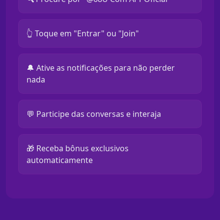
👆 Toque em "Entrar" ou "Join"
🔔 Ative as notificações para não perder
nada
💬 Participe das conversas e interaja
🎁 Receba bônus exclusivos
automaticamente