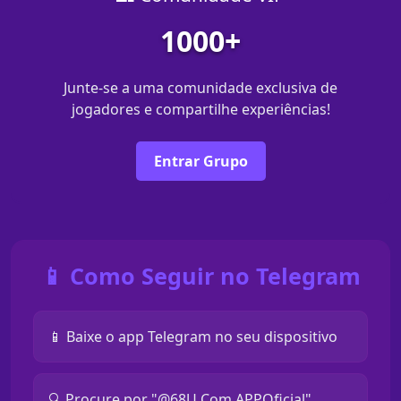
1000+
Junte-se a uma comunidade exclusiva de
jogadores e compartilhe experiências!
Entrar Grupo
📱 Como Seguir no Telegram
📱 Baixe o app Telegram no seu dispositivo
🔍 Procure por "@68U Com APPOficial"