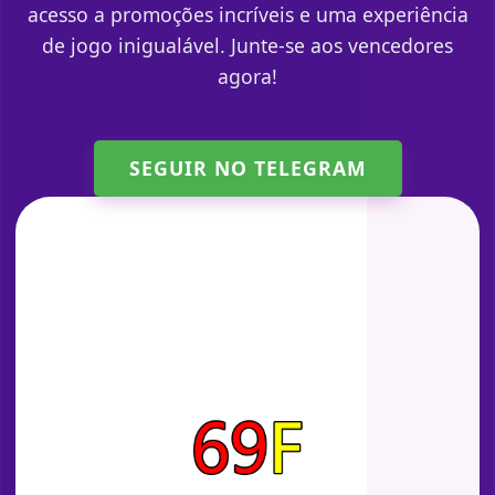
acesso a promoções incríveis e uma experiência
de jogo inigualável. Junte-se aos vencedores
agora!
SEGUIR NO TELEGRAM