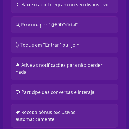
📱 Baixe o app Telegram no seu dispositivo
🔍 Procure por "@69FOficial"
👆 Toque em "Entrar" ou "Join"
🔔 Ative as notificações para não perder
nada
💬 Participe das conversas e interaja
🎁 Receba bônus exclusivos
automaticamente