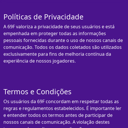
Políticas de Privacidade
A 69F valoriza a privacidade de seus usuários e está
empenhada em proteger todas as informações
pessoais fornecidas durante o uso de nossos canais de
comunicação. Todos os dados coletados são utilizados
exclusivamente para fins de melhoria contínua da
experiência de nossos jogadores.
Termos e Condições
Os usuários da 69F concordam em respeitar todas as
regras e regulamentos estabelecidos. É importante ler
e entender todos os termos antes de participar de
nossos canais de comunicação. A violação destes