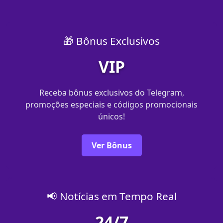
🎁 Bônus Exclusivos
VIP
Receba bônus exclusivos do Telegram,
promoções especiais e códigos promocionais
únicos!
Ver Bônus
📢 Notícias em Tempo Real
24/7