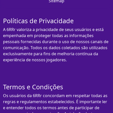
Sitemap
Políticas de Privacidade
A 6RRr valoriza a privacidade de seus usuários e está
empenhada em proteger todas as informações
pessoais fornecidas durante o uso de nossos canais de
comunicação. Todos os dados coletados são utilizados
exclusivamente para fins de melhoria contínua da
experiência de nossos jogadores.
Termos e Condições
Os usuários da 6RRr concordam em respeitar todas as
regras e regulamentos estabelecidos. É importante ler
e entender todos os termos antes de participar de