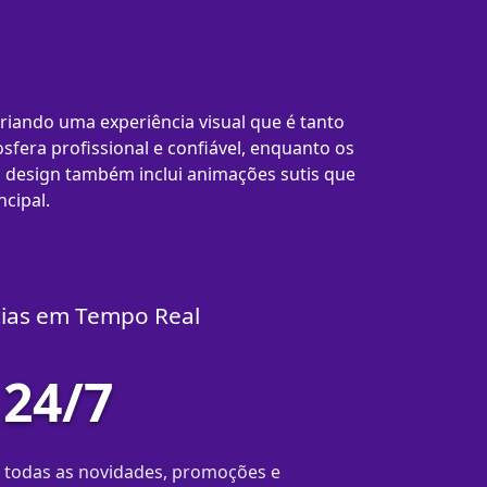
iando uma experiência visual que é tanto
sfera profissional e confiável, enquanto os
O design também inclui animações sutis que
cipal.
cias em Tempo Real
24/7
e todas as novidades, promoções e