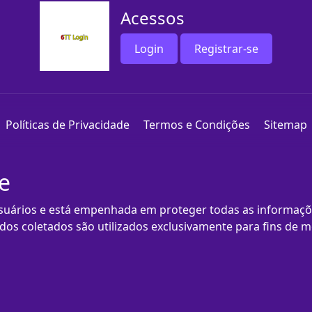
Acessos
Login
Registrar-se
Políticas de Privacidade
Termos e Condições
Sitemap
de
 usuários e está empenhada em proteger todas as informaçõ
os coletados são utilizados exclusivamente para fins de m