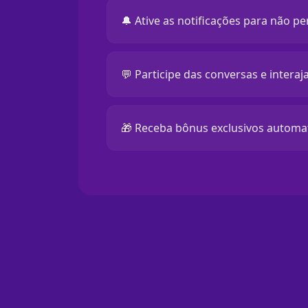
🔔 Ative as notificações para não p
💬 Participe das conversas e interaj
🎁 Receba bônus exclusivos autom