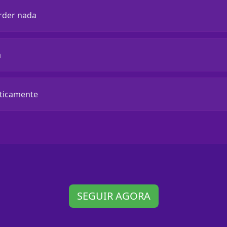
erder nada
a
aticamente
SEGUIR AGORA