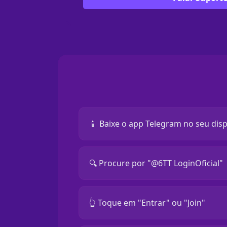
📱 Baixe o app Telegram no seu disp
🔍 Procure por "@6TT LoginOficial"
👆 Toque em "Entrar" ou "Join"