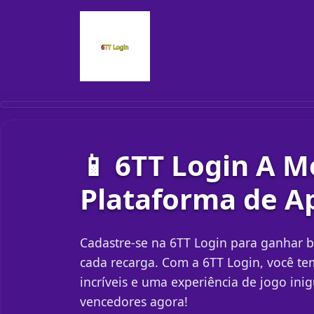
📱 6TT Login A M
Plataforma de A
Cadastre-se na 6TT Login para ganhar 
cada recarga. Com a 6TT Login, você t
incríveis e uma experiência de jogo inig
vencedores agora!