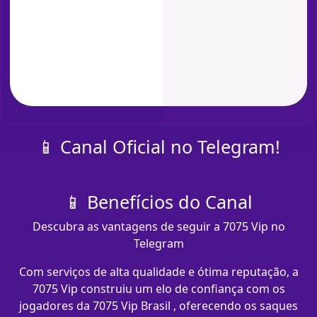
📱 Canal Oficial no Telegram!
📱 Benefícios do Canal
Descubra as vantagens de seguir a 7075 Vip no
Telegram
Com serviços de alta qualidade e ótima reputação, a
7075 Vip construiu um elo de confiança com os
jogadores da 7075 Vip Brasil , oferecendo os saques