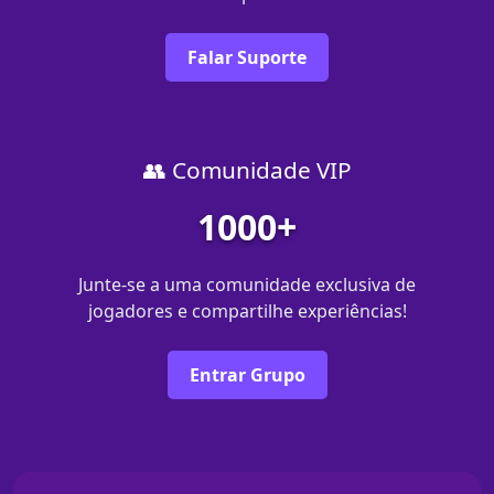
Falar Suporte
👥 Comunidade VIP
1000+
Junte-se a uma comunidade exclusiva de
jogadores e compartilhe experiências!
Entrar Grupo