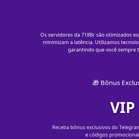
Os servidores da 718Br são otimizados e
minimizam a latência. Utilizamos tecnol
garantindo que você sempre t
🎁 Bônus Exclu
VIP
Receba bônus exclusivos do Telegra
e códigos promocionai