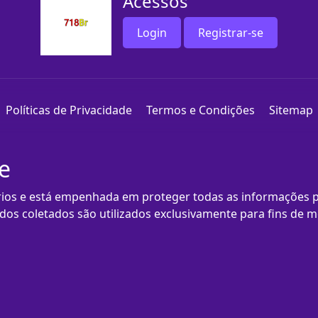
Acessos
Login
Registrar-se
Políticas de Privacidade
Termos e Condições
Sitemap
de
ários e está empenhada em proteger todas as informações 
os coletados são utilizados exclusivamente para fins de m