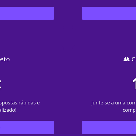
reto
👥 
t
espostas rápidas e
Junte-se a uma com
lizado!
compa
e