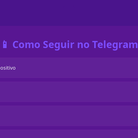
📱 Como Seguir no Telegram
ositivo