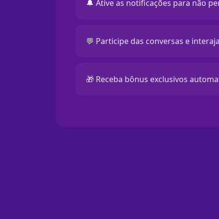
🔔 Ative as notificações para não p
💬 Participe das conversas e interaj
🎁 Receba bônus exclusivos autom