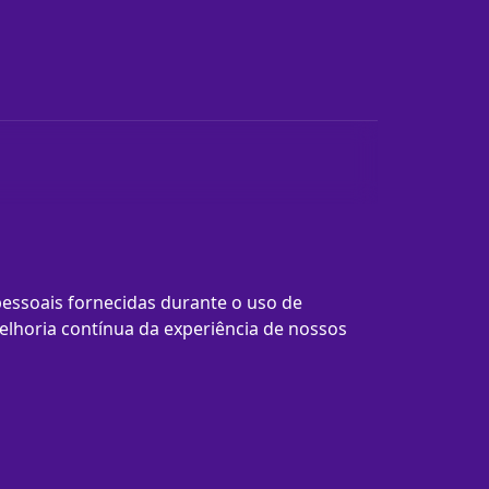
pessoais fornecidas durante o uso de
elhoria contínua da experiência de nossos