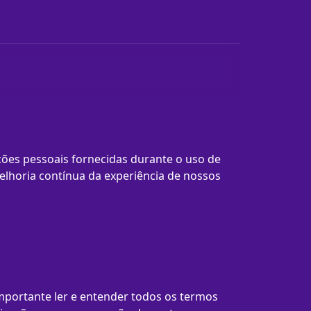
ões pessoais fornecidas durante o uso de
elhoria contínua da experiência de nossos
mportante ler e entender todos os termos