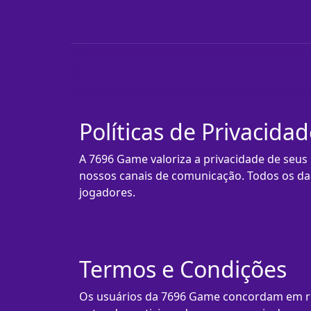
Políticas de Privacida
A 7696 Game valoriza a privacidade de seu
nossos canais de comunicação. Todos os dad
jogadores.
Termos e Condições
Os usuários da 7696 Game concordam em res