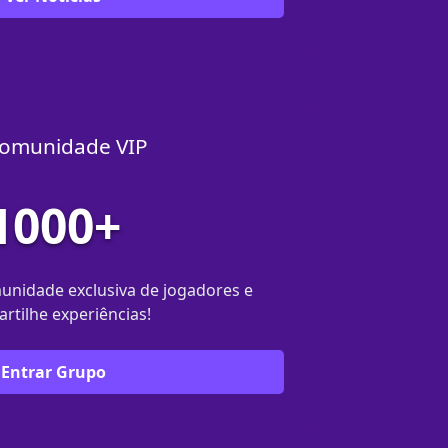
Comunidade VIP
1000+
unidade exclusiva de jogadores e
rtilhe experiências!
Entrar Grupo