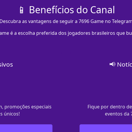
📱 Benefícios do Canal
Descubra as vantagens de seguir a 7696 Game no Telegra
me é a escolha preferida dos jogadores brasileiros que b
sivos
📢 Notí
m, promoções especiais
Fique por dentro d
s únicos!
eventos da 