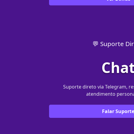
💬 Suporte Di
Cha
Suporte direto via Telegram, r
atendimento persona
Falar Suport