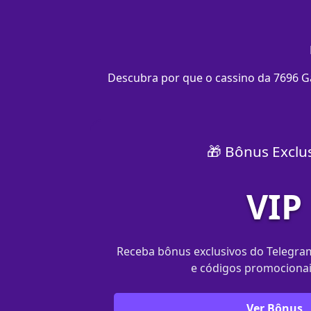
Descubra por que o cassino da 7696 Ga
🎁 Bônus Exclu
VIP
Receba bônus exclusivos do Telegra
e códigos promocionai
Ver Bônus