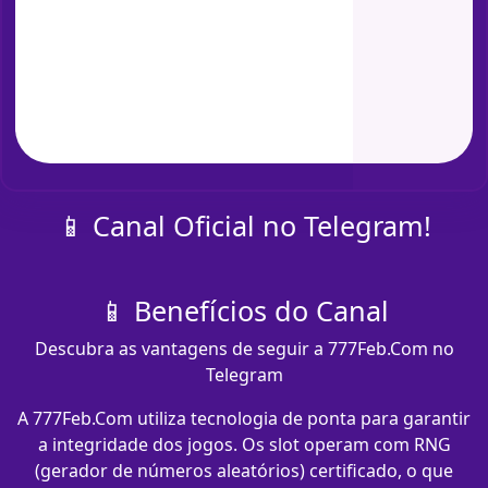
📱 Canal Oficial no Telegram!
📱 Benefícios do Canal
Descubra as vantagens de seguir a 777Feb.Com no
Telegram
A 777Feb.Com utiliza tecnologia de ponta para garantir
a integridade dos jogos. Os slot operam com RNG
(gerador de números aleatórios) certificado, o que