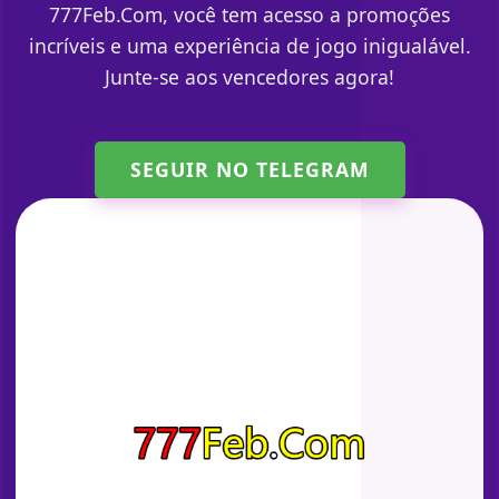
777Feb.Com, você tem acesso a promoções
incríveis e uma experiência de jogo inigualável.
Junte-se aos vencedores agora!
SEGUIR NO TELEGRAM