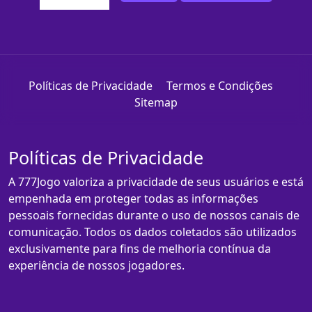
Políticas de Privacidade
Termos e Condições
Sitemap
Políticas de Privacidade
A 777Jogo valoriza a privacidade de seus usuários e está
empenhada em proteger todas as informações
pessoais fornecidas durante o uso de nossos canais de
comunicação. Todos os dados coletados são utilizados
exclusivamente para fins de melhoria contínua da
experiência de nossos jogadores.