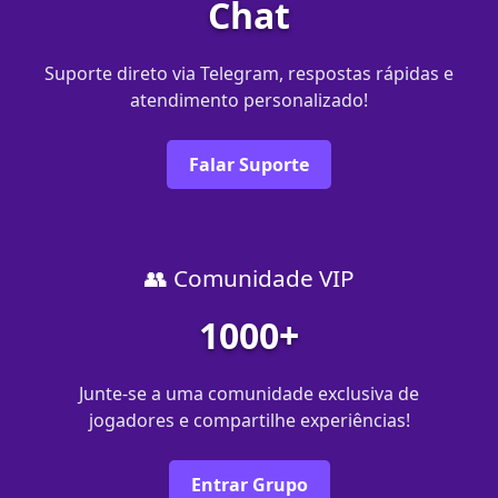
Chat
Suporte direto via Telegram, respostas rápidas e
atendimento personalizado!
Falar Suporte
👥 Comunidade VIP
1000+
Junte-se a uma comunidade exclusiva de
jogadores e compartilhe experiências!
Entrar Grupo