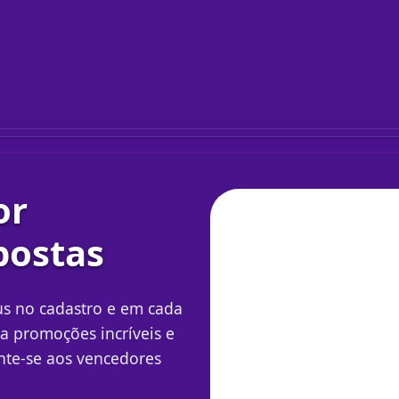
or
postas
s no cadastro e em cada
a promoções incríveis e
unte-se aos vencedores