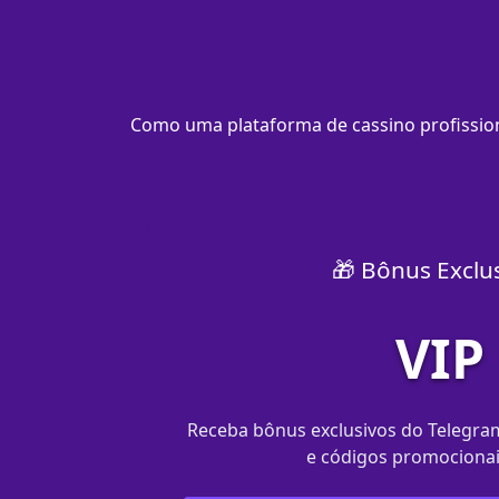
Como uma plataforma de cassino profission
🎁 Bônus Exclu
VIP
Receba bônus exclusivos do Telegra
e códigos promocionai