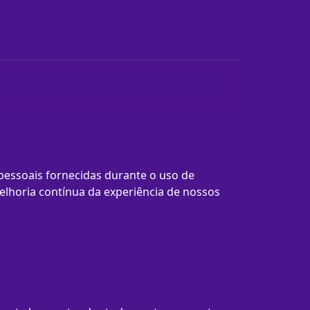
pessoais fornecidas durante o uso de
elhoria contínua da experiência de nossos