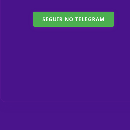
SEGUIR NO TELEGRAM