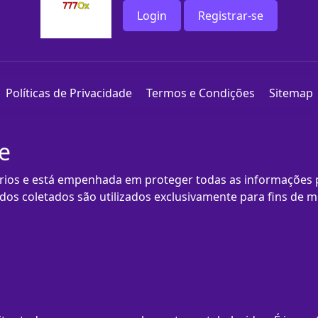
Login
Registrar-se
Políticas de Privacidade
Termos e Condições
Sitemap
de
ários e está empenhada em proteger todas as informações 
os coletados são utilizados exclusivamente para fins de m