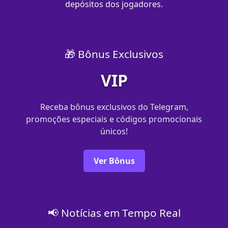
depósitos dos jogadores.
🎁 Bônus Exclusivos
VIP
Receba bônus exclusivos do Telegram,
promoções especiais e códigos promocionais
únicos!
Ver Bônus
📢 Notícias em Tempo Real