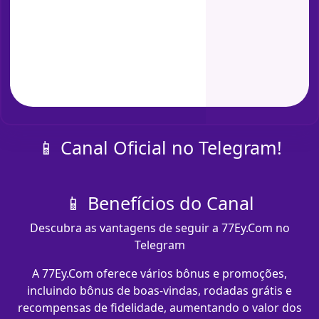
📱 Canal Oficial no Telegram!
📱 Benefícios do Canal
Descubra as vantagens de seguir a 77Ey.Com no
Telegram
A 77Ey.Com oferece vários bônus e promoções,
incluindo bônus de boas-vindas, rodadas grátis e
recompensas de fidelidade, aumentando o valor dos