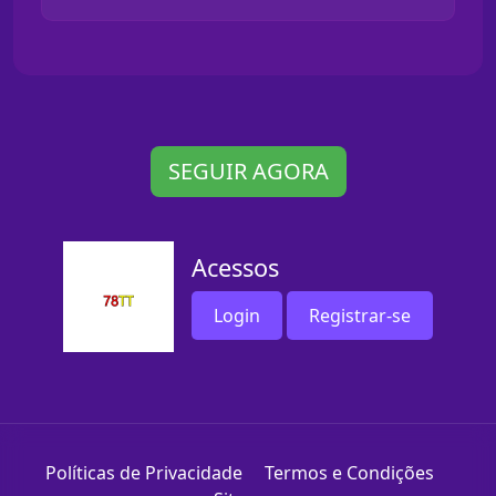
SEGUIR AGORA
Acessos
Login
Registrar-se
Políticas de Privacidade
Termos e Condições