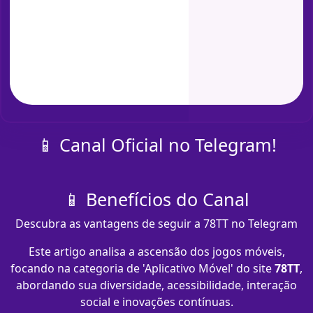
📱 Canal Oficial no Telegram!
📱 Benefícios do Canal
Descubra as vantagens de seguir a 78TT no Telegram
Este artigo analisa a ascensão dos jogos móveis,
focando na categoria de 'Aplicativo Móvel' do site
78TT
,
abordando sua diversidade, acessibilidade, interação
social e inovações contínuas.