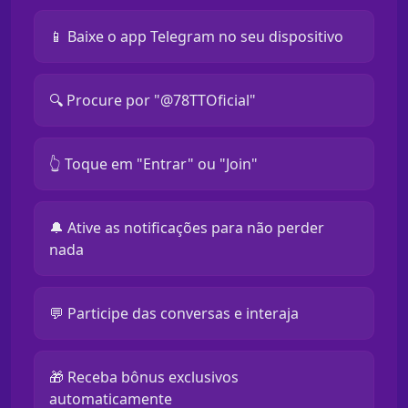
📱 Baixe o app Telegram no seu dispositivo
🔍 Procure por "@78TTOficial"
👆 Toque em "Entrar" ou "Join"
🔔 Ative as notificações para não perder
nada
💬 Participe das conversas e interaja
🎁 Receba bônus exclusivos
automaticamente