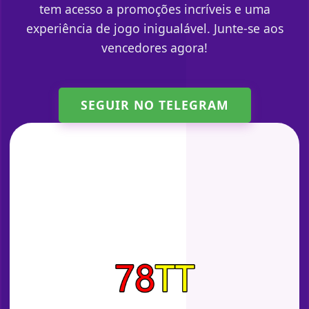
tem acesso a promoções incríveis e uma
experiência de jogo inigualável. Junte-se aos
vencedores agora!
SEGUIR NO TELEGRAM