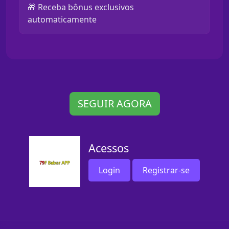
🎁 Receba bônus exclusivos
automaticamente
SEGUIR AGORA
Acessos
Login
Registrar-se