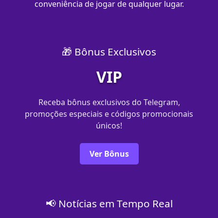
conveniência de jogar de qualquer lugar.
🎁 Bônus Exclusivos
VIP
Receba bônus exclusivos do Telegram,
promoções especiais e códigos promocionais
únicos!
Ver Bônus
📢 Notícias em Tempo Real