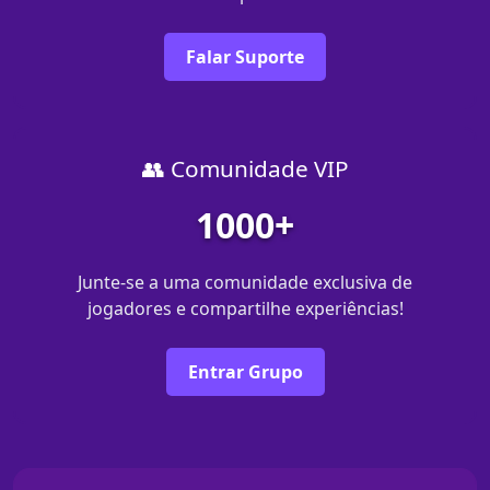
Falar Suporte
👥 Comunidade VIP
1000+
Junte-se a uma comunidade exclusiva de
jogadores e compartilhe experiências!
Entrar Grupo